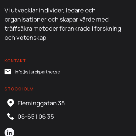
Vi utvecklar individer, ledare och
organisationer och skapar värde med
träffsäkra metoder förankrade i forskning
och vetenskap.
KONTAKT
info@starckpartner.se
STOCKHOLM
Fleminggatan 38
08-651 06 35