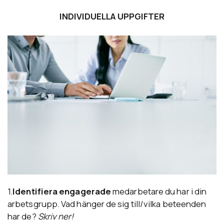
INDIVIDUELLA UPPGIFTER
1.
Identifiera engagerade
medarbetare du har i din
arbetsgrupp. Vad hänger de sig till/vilka beteenden
har de?
Skriv ner!