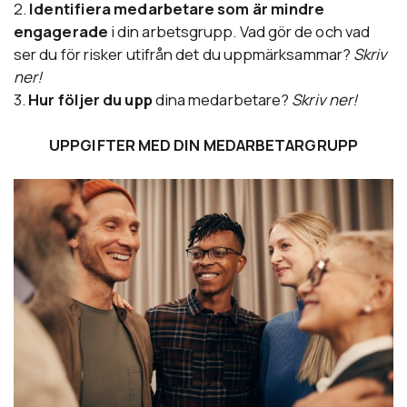
2.
Identifiera medarbetare som är mindre
engagerade
i din arbetsgrupp. Vad gör de och vad
ser du för risker utifrån det du uppmärksammar?
Skriv
ner!
3.
Hur följer du upp
dina medarbetare?
Skriv ner!
UPPGIFTER MED DIN MEDARBETARGRUPP