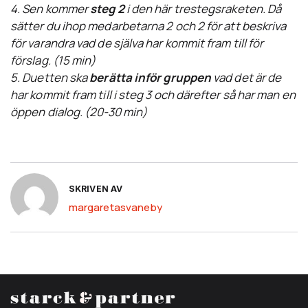
4. Sen kommer
steg 2
i den här trestegsraketen. Då
sätter du ihop medarbetarna 2 och 2 för att beskriva
för varandra vad de själva har kommit fram till för
förslag. (15 min)
5. Duetten ska
berätta inför gruppen
vad det är de
har kommit fram till i steg 3 och därefter så har man en
öppen dialog. (20-30 min)
SKRIVEN AV
margaretasvaneby