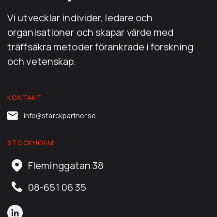
Vi utvecklar individer, ledare och
organisationer och skapar värde med
träffsäkra metoder förankrade i forskning
och vetenskap.
KONTAKT
info@starckpartner.se
STOCKHOLM
Fleminggatan 38
08-651 06 35