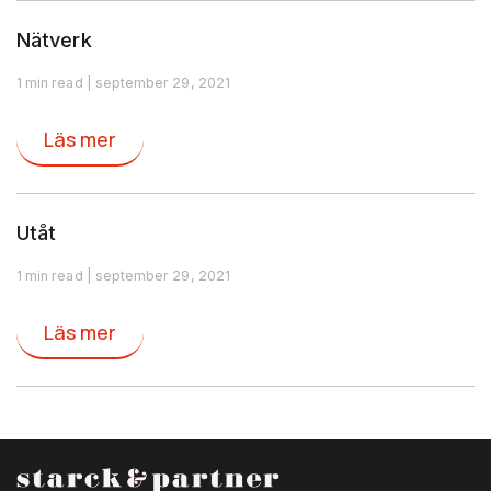
Nätverk
1 min read | september 29, 2021
Läs mer
Utåt
1 min read | september 29, 2021
Läs mer