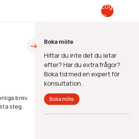
Logga
in
Boka möte
Hittar du inte det du letar
efter? Har du extra frågor?
Boka tid med en expert för
konsultation.
onliga brev.
Boka möte
sta steg.