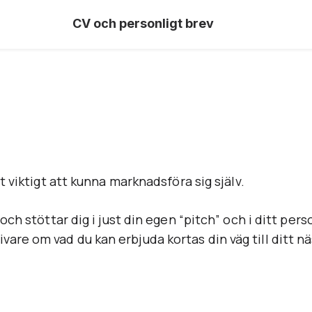
CV och personligt brev
et viktigt att kunna marknadsföra sig själv.
 och stöttar dig i just din egen “pitch” och i ditt pers
are om vad du kan erbjuda kortas din väg till ditt nä