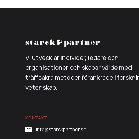
Vi utvecklar individer, ledare och
organisationer och skapar värde med
träffsäkra metoder förankrade i forskn
vetenskap.
KONTAKT
info@starckpartner.se