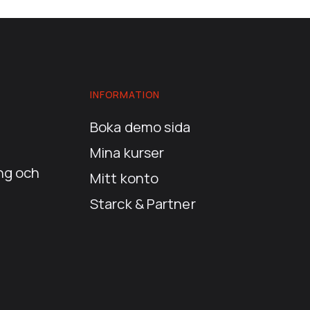
INFORMATION
Boka demo sida
Mina kurser
ing och
Mitt konto
Starck & Partner