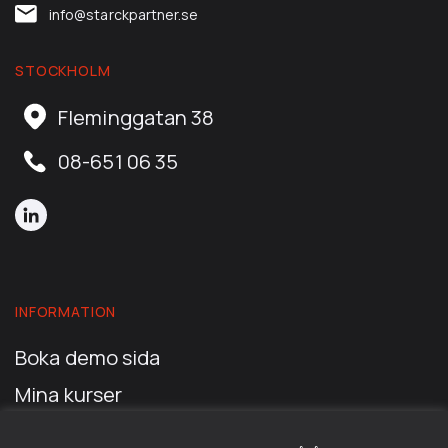
info@starckpartner.se
STOCKHOLM
Fleminggatan 38
08-651 06 35
INFORMATION
Boka demo sida
Mina kurser
Mitt konto